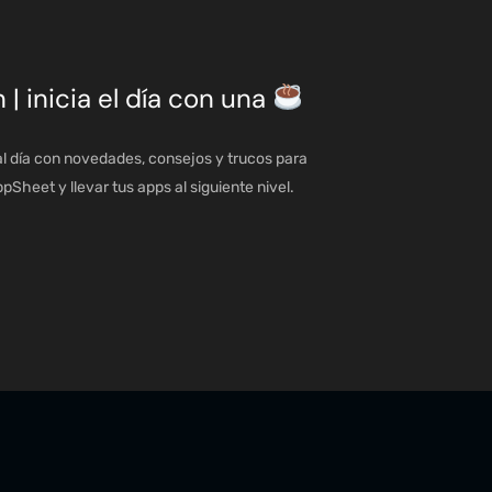
n | inicia el día con una
l día con novedades, consejos y trucos para
Sheet y llevar tus apps al siguiente nivel.