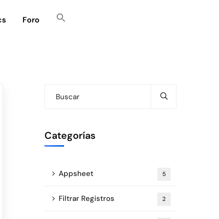
cs
Foro
Categorías
Appsheet
5
Filtrar Registros
2