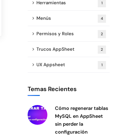
Herramientas
1
Menús
4
Permisos y Roles
2
Trucos AppSheet
2
UX Appsheet
1
Temas Recientes
Cómo regenerar tablas
MySQL en AppSheet
sin perder la
configuración