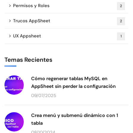
Permisos y Roles
2
Trucos AppSheet
2
UX Appsheet
1
Temas Recientes
Cómo regenerar tablas MySQL en
AppSheet sin perder la configuración
09/07/2025
Crea menú y submenú dinámico con 1
tabla
08/10/2024