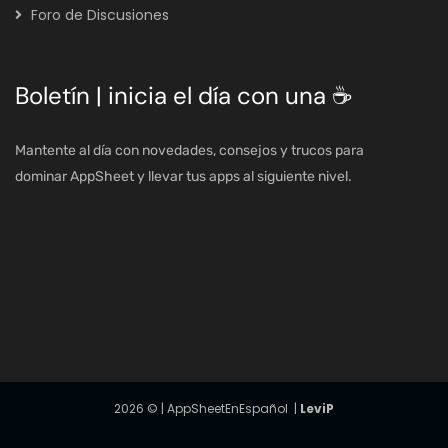
Foro de Discusiones
Boletín | inicia el día con una ☕
Mantente al día con novedades, consejos y trucos para
dominar AppSheet y llevar tus apps al siguiente nivel.
2026
© | AppSheetEnEspañol |
LeviP