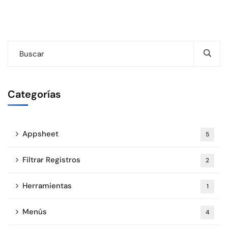
Categorías
Appsheet
5
Filtrar Registros
2
Herramientas
1
Menús
4