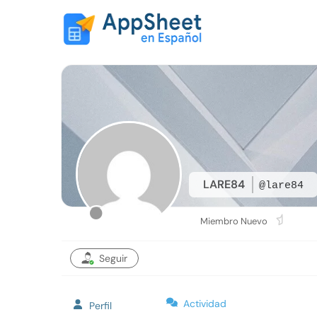
LARE84
@lare84
Miembro Nuevo
Seguir
Actividad
Perfil