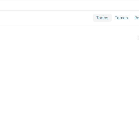
Todos
Temas
R