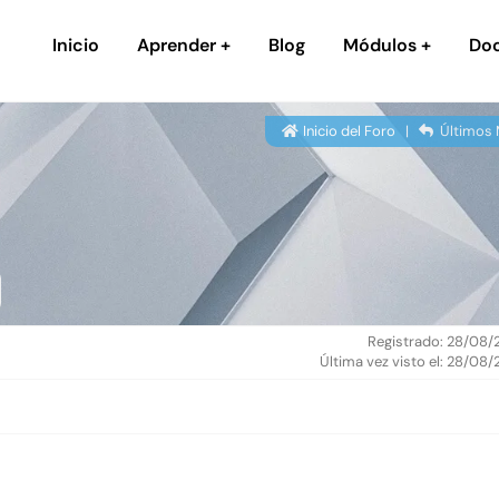
Inicio
Aprender
Blog
Módulos
Do
Inicio del Foro
|
Últimos 
Registrado: 28/08
Última vez visto el: 28/08