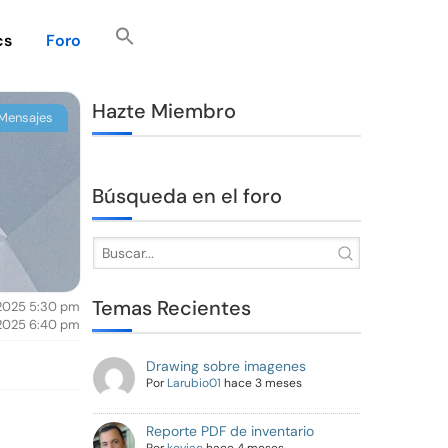
cs
Foro
Hazte Miembro
Mensajes
Búsqueda en el foro
Temas Recientes
/2025 5:30 pm
/2025 6:40 pm
Drawing sobre imagenes
Por
Larubio01
hace 3 meses
Reporte PDF de inventario