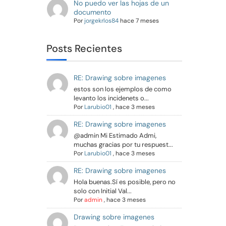
No puedo ver las hojas de un
documento
Por
jorgekrlos84
hace 7 meses
Posts Recientes
RE: Drawing sobre imagenes
estos son los ejemplos de como
levanto los incidenets o...
Por
Larubio01
,
hace 3 meses
RE: Drawing sobre imagenes
@admin Mi Estimado Admi,
muchas gracias por tu respuest...
Por
Larubio01
,
hace 3 meses
RE: Drawing sobre imagenes
Hola buenas.Sí es posible, pero no
solo con Initial Val...
Por
admin
,
hace 3 meses
Drawing sobre imagenes