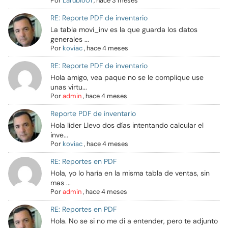
Por
Larubio01
,
hace 3 meses
RE: Reporte PDF de inventario
La tabla movi_inv es la que guarda los datos
generales ...
Por
koviac
,
hace 4 meses
RE: Reporte PDF de inventario
Hola amigo, vea paque no se le complique use
unas virtu...
Por
admin
,
hace 4 meses
Reporte PDF de inventario
Hola líder Llevo dos días intentando calcular el
inve...
Por
koviac
,
hace 4 meses
RE: Reportes en PDF
Hola, yo lo haría en la misma tabla de ventas, sin
mas ...
Por
admin
,
hace 4 meses
RE: Reportes en PDF
Hola. No se si no me di a entender, pero te adjunto