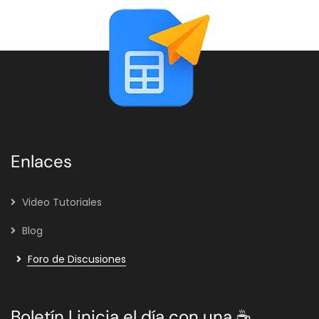
Enlaces
Video Tutoriales
Blog
Foro de Discusiones
Boletín | inicia el día con una ☕