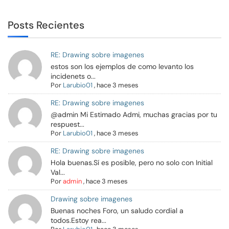
Posts Recientes
RE: Drawing sobre imagenes
estos son los ejemplos de como levanto los
incidenets o...
Por
Larubio01
,
hace 3 meses
RE: Drawing sobre imagenes
@admin Mi Estimado Admi, muchas gracias por tu
respuest...
Por
Larubio01
,
hace 3 meses
RE: Drawing sobre imagenes
Hola buenas.Sí es posible, pero no solo con Initial
Val...
Por
admin
,
hace 3 meses
Drawing sobre imagenes
Buenas noches Foro, un saludo cordial a
todos.Estoy rea...